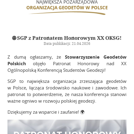
NAJWIĘKSZA POZARZĄDOWA
ORGANIZACJA GEODETÓW W POLSCE
🌐 SGP z Patronatem Honorowym XX OKSG!
Data publikacji: 21.04.2026
Z dumą ogłaszamy, że
Stowarzyszenie Geodetów
Polskich
objęło Patronat Honorowy nad XX
Ogólnopolską Konferencją Studentów Geodezji!
SGP to największa organizacja zrzeszająca geodetów
w Polsce, łącząca środowisko naukowe i zawodowe. Ich
patronat to potwierdzenie, że nasza konferencja stanowi
ważne ogniwo w rozwoju polskiej geodezji.
Dziękujemy za wsparcie i zaufanie! 🌍