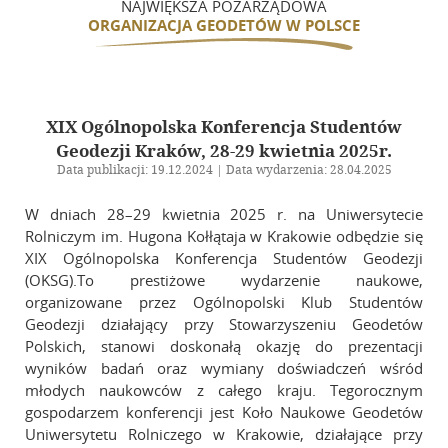
NAJWIĘKSZA POZARZĄDOWA
ORGANIZACJA GEODETÓW W POLSCE
XIX Ogólnopolska Konferencja Studentów
Geodezji Kraków, 28-29 kwietnia 2025r.
Data publikacji: 19.12.2024 | Data wydarzenia: 28.04.2025
W dniach 28–29 kwietnia 2025 r. na Uniwersytecie
Rolniczym im. Hugona Kołłątaja w Krakowie odbędzie się
XIX Ogólnopolska Konferencja Studentów Geodezji
(OKSG).To prestiżowe wydarzenie naukowe,
organizowane przez Ogólnopolski Klub Studentów
Geodezji działający przy Stowarzyszeniu Geodetów
Polskich, stanowi doskonałą okazję do prezentacji
wyników badań oraz wymiany doświadczeń wśród
młodych naukowców z całego kraju. Tegorocznym
gospodarzem konferencji jest Koło Naukowe Geodetów
Uniwersytetu Rolniczego w Krakowie, działające przy