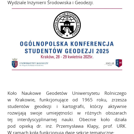
Wydziale Inżynierii Środowiska i Geodezji.
Koło Naukowe Geodetów Uniwersytetu Rolniczego
w Krakowie, funkcjonujące od 1965 roku, zrzesza
studentów geodezji i kartografii, którzy aktywnie
rozwijają swoje umiejętności w różnych obszarach
tej interdyscyplinarnej nauki. Obecnie koło działa
pod opieką dr. inż. Przemysława Klapy, prof. URK.
W ramach koła funkcjonują dwie sekcje tematyczne: