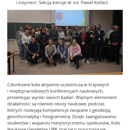
i inżynierii. Sekcją kieruje dr inż. Paweł Kotlarz.
Członkowie koła aktywnie uczestniczą w krajowych
i międzynarodowych konferencjach naukowych,
prezentując wyniki swoich badań. Ważnym elementem
działalności są również obozy naukowe, podczas
których rozwijają kompetencje związane z geodezją,
geoinformatyką i fotogrametrią. Dzięki zaangażowaniu
studentów i wsparciu merytorycznemu opiekunów, Koło
Naukowe Geodetów URK znacząco przyczynia się