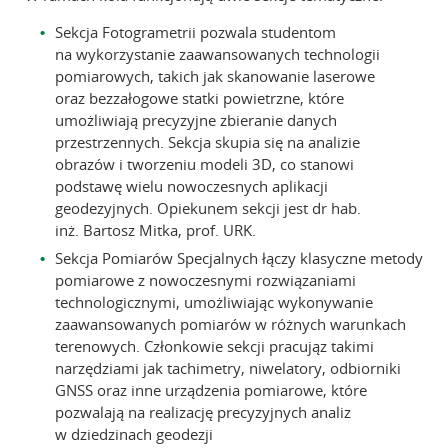
Sekcja Fotogrametrii pozwala studentom
na wykorzystanie zaawansowanych technologii
pomiarowych, takich jak skanowanie laserowe
oraz bezzałogowe statki powietrzne, które
umożliwiają precyzyjne zbieranie danych
przestrzennych. Sekcja skupia się na analizie
obrazów i tworzeniu modeli 3D, co stanowi
podstawę wielu nowoczesnych aplikacji
geodezyjnych. Opiekunem sekcji jest dr hab.
inż. Bartosz Mitka, prof. URK.
Sekcja Pomiarów Specjalnych łączy klasyczne metody
pomiarowe z nowoczesnymi rozwiązaniami
technologicznymi, umożliwiając wykonywanie
zaawansowanych pomiarów w różnych warunkach
terenowych. Członkowie sekcji pracująz takimi
narzędziami jak tachimetry, niwelatory, odbiorniki
GNSS oraz inne urządzenia pomiarowe, które
pozwalają na realizację precyzyjnych analiz
w dziedzinach geodezji