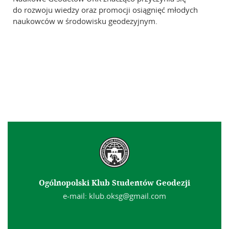
do rozwoju wiedzy oraz promocji osiągnięć młodych
naukowców w środowisku geodezyjnym.
Ogólnopolski Klub Studentów Geodezji
e-mail: klub.oksg@gmail.com